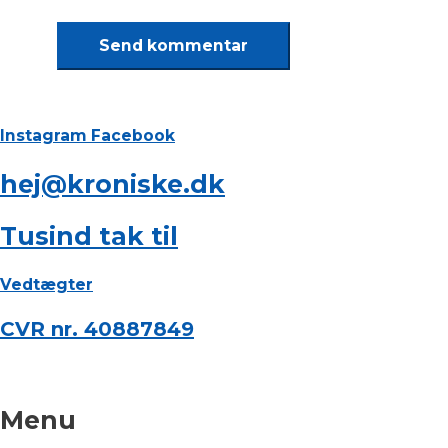
Instagram
Facebook
hej@kroniske.dk
Tusind tak til
Vedtægter
CVR nr. 40887849
Menu