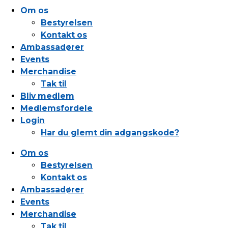
Om os
Bestyrelsen
Kontakt os
Ambassadører
Events
Merchandise
Tak til
Bliv medlem
Medlemsfordele
Login
Har du glemt din adgangskode?
Om os
Bestyrelsen
Kontakt os
Ambassadører
Events
Merchandise
Tak til