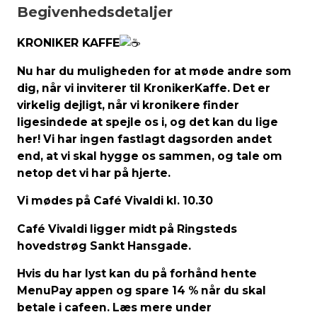
Begivenhedsdetaljer
KRONIKER KAFFE
️
Nu har du muligheden for at møde andre som
dig, når vi inviterer til KronikerKaffe. Det er
virkelig dejligt, når vi kronikere finder
ligesindede at spejle os i, og det kan du lige
her! Vi har ingen fastlagt dagsorden andet
end, at vi skal hygge os sammen, og tale om
netop det vi har på hjerte.
Vi mødes
på Café
Vivaldi
kl. 10
.30
Café
Vivaldi ligger midt på Ringsteds
hovedstrøg Sankt Hansgade.
Hvis du har lyst kan du på forhånd
hente
MenuPay
appen og spare 14
% når du skal
betale i cafeen. Læs mere under