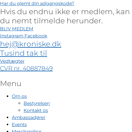
Har du glemt din adgangskode?
Hvis du endnu ikke er medlem, kan
du nemt tilmelde herunder.
BLIV MEDLEM
Instagram
Facebook
hej@kroniske.dk
Tusind tak til
Vedtægter
CVR nr. 40887849
Menu
Om os
Bestyrelsen
Kontakt os
Ambassadører
Events
Merchandise