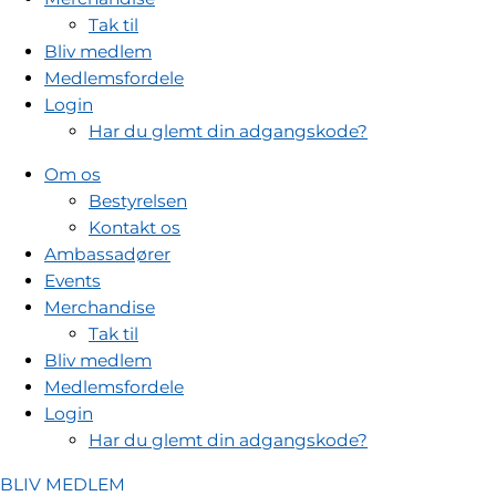
Tak til
Bliv medlem
Medlemsfordele
Login
Har du glemt din adgangskode?
Om os
Bestyrelsen
Kontakt os
Ambassadører
Events
Merchandise
Tak til
Bliv medlem
Medlemsfordele
Login
Har du glemt din adgangskode?
BLIV MEDLEM