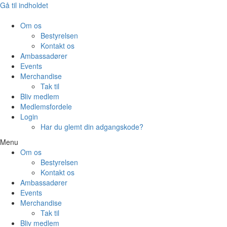
Gå til indholdet
Om os
Bestyrelsen
Kontakt os
Ambassadører
Events
Merchandise
Tak til
Bliv medlem
Medlemsfordele
Login
Har du glemt din adgangskode?
Menu
Om os
Bestyrelsen
Kontakt os
Ambassadører
Events
Merchandise
Tak til
Bliv medlem