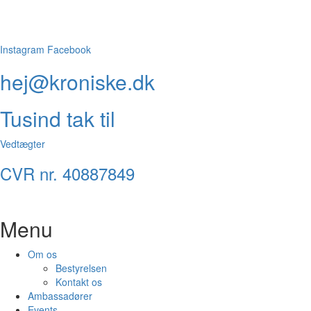
Instagram
Facebook
hej@kroniske.dk
Tusind tak til
Vedtægter
CVR nr. 40887849
Menu
Om os
Bestyrelsen
Kontakt os
Ambassadører
Events