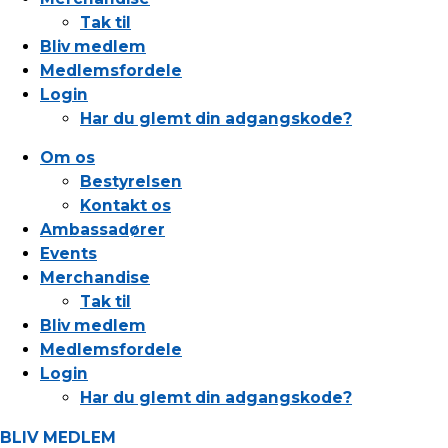
Tak til
Bliv medlem
Medlemsfordele
Login
Har du glemt din adgangskode?
Om os
Bestyrelsen
Kontakt os
Ambassadører
Events
Merchandise
Tak til
Bliv medlem
Medlemsfordele
Login
Har du glemt din adgangskode?
BLIV MEDLEM