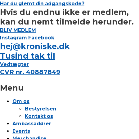
Har du glemt din adgangskode?
Hvis du endnu ikke er medlem,
kan du nemt tilmelde herunder.
BLIV MEDLEM
Instagram
Facebook
hej@kroniske.dk
Tusind tak til
Vedtægter
CVR nr. 40887849
Menu
Om os
Bestyrelsen
Kontakt os
Ambassadører
Events
Merchandise