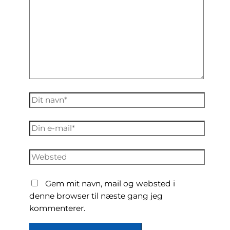
Dit
navn*
Din
e-
mail*
Websted
Gem mit navn, mail og websted i
denne browser til næste gang jeg
kommenterer.