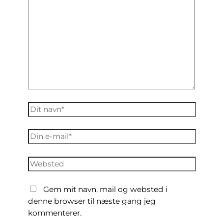
Dit
navn*
Din
e-
mail*
Websted
Gem mit navn, mail og websted i
denne browser til næste gang jeg
kommenterer.