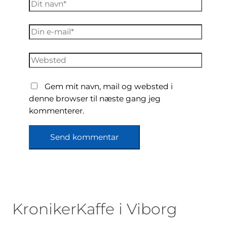
Dit
navn*
Din
e-
mail*
Websted
Gem mit navn, mail og websted i
denne browser til næste gang jeg
kommenterer.
KronikerKaffe i Viborg