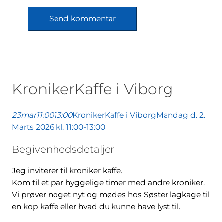
KronikerKaffe i Viborg
23
mar
11:00
13:00
KronikerKaffe i Viborg
Mandag d. 2.
Marts 2026 kl. 11:00-13:00
Begivenhedsdetaljer
Jeg inviterer til kroniker kaffe.
Kom til et par hyggelige timer med andre kroniker.
Vi prøver noget nyt og mødes hos Søster lagkage til
en kop kaffe eller hvad du kunne have lyst til.