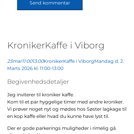
KronikerKaffe i Viborg
23
mar
11:00
13:00
KronikerKaffe i Viborg
Mandag d. 2.
Marts 2026 kl. 11:00-13:00
Begivenhedsdetaljer
Jeg inviterer til kroniker kaffe.
Kom til et par hyggelige timer med andre kroniker.
Vi prøver noget nyt og mødes hos Søster lagkage til
en kop kaffe eller hvad du kunne have lyst til.
Der er gode parkerings muligheder i rimelig gå