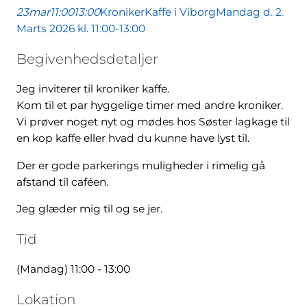
23
mar
11:00
13:00
KronikerKaffe i Viborg
Mandag d. 2.
Marts 2026 kl. 11:00-13:00
Begivenhedsdetaljer
Jeg inviterer til kroniker kaffe.
Kom til et par hyggelige timer med andre kroniker.
Vi prøver noget nyt og mødes hos Søster lagkage til
en kop kaffe eller hvad du kunne have lyst til.
Der er gode parkerings muligheder i rimelig gå
afstand til caféen.
Jeg glæder mig til og se jer.
Tid
(Mandag) 11:00 - 13:00
Lokation