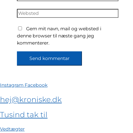
e-
mail*
Websted
Gem mit navn, mail og websted i
denne browser til næste gang jeg
kommenterer.
Instagram
Facebook
hej@kroniske.dk
Tusind tak til
Vedtægter