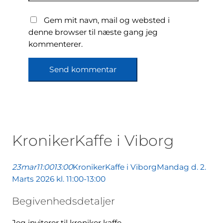
Gem mit navn, mail og websted i
denne browser til næste gang jeg
kommenterer.
KronikerKaffe i Viborg
23
mar
11:00
13:00
KronikerKaffe i Viborg
Mandag d. 2.
Marts 2026 kl. 11:00-13:00
Begivenhedsdetaljer
Jeg inviterer til kroniker kaffe.