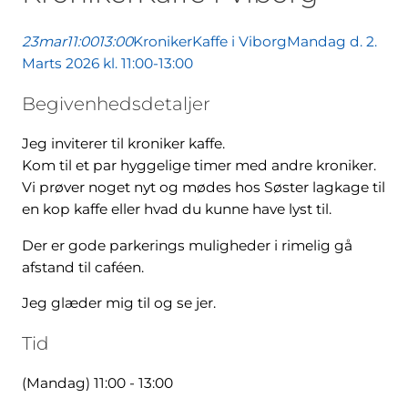
23
mar
11:00
13:00
KronikerKaffe i Viborg
Mandag d. 2.
Marts 2026 kl. 11:00-13:00
Begivenhedsdetaljer
Jeg inviterer til kroniker kaffe.
Kom til et par hyggelige timer med andre kroniker.
Vi prøver noget nyt og mødes hos Søster lagkage til
en kop kaffe eller hvad du kunne have lyst til.
Der er gode parkerings muligheder i rimelig gå
afstand til caféen.
Jeg glæder mig til og se jer.
Tid
(Mandag) 11:00 - 13:00