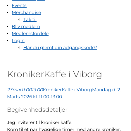
Events
Merchandise
Tak til
Bliv medlem
Medlemsfordele
Login
Har du glemt din adgangskode?
KronikerKaffe i Viborg
23
mar
11:00
13:00
KronikerKaffe i Viborg
Mandag d. 2.
Marts 2026 kl. 11:00-13:00
Begivenhedsdetaljer
Jeg inviterer til kroniker kaffe.
Kom til et par hyggelige timer med andre kroniker.