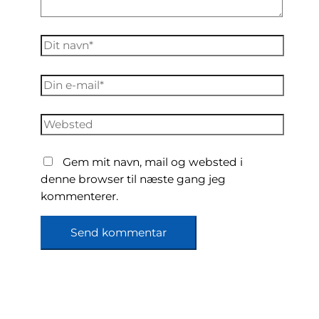
Dit
navn*
Din
e-
mail*
Websted
Gem mit navn, mail og websted i
denne browser til næste gang jeg
kommenterer.