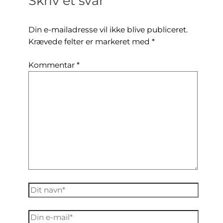
Skriv et svar
Din e-mailadresse vil ikke blive publiceret.
Krævede felter er markeret med
*
Kommentar
*
Dit
navn*
Din