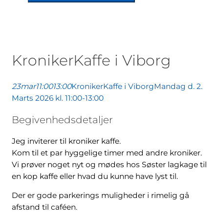
KronikerKaffe i Viborg
23
mar
11:00
13:00
KronikerKaffe i Viborg
Mandag d. 2.
Marts 2026 kl. 11:00-13:00
Begivenhedsdetaljer
Jeg inviterer til kroniker kaffe.
Kom til et par hyggelige timer med andre kroniker.
Vi prøver noget nyt og mødes hos Søster lagkage til
en kop kaffe eller hvad du kunne have lyst til.
Der er gode parkerings muligheder i rimelig gå
afstand til caféen.