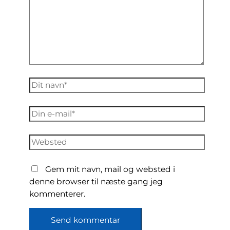
Dit
navn*
Din
e-
mail*
Websted
Gem mit navn, mail og websted i
denne browser til næste gang jeg
kommenterer.