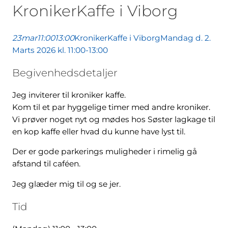
KronikerKaffe i Viborg
23
mar
11:00
13:00
KronikerKaffe i Viborg
Mandag d. 2.
Marts 2026 kl. 11:00-13:00
Begivenhedsdetaljer
Jeg inviterer til kroniker kaffe.
Kom til et par hyggelige timer med andre kroniker.
Vi prøver noget nyt og mødes hos Søster lagkage til
en kop kaffe eller hvad du kunne have lyst til.
Der er gode parkerings muligheder i rimelig gå
afstand til caféen.
Jeg glæder mig til og se jer.
Tid