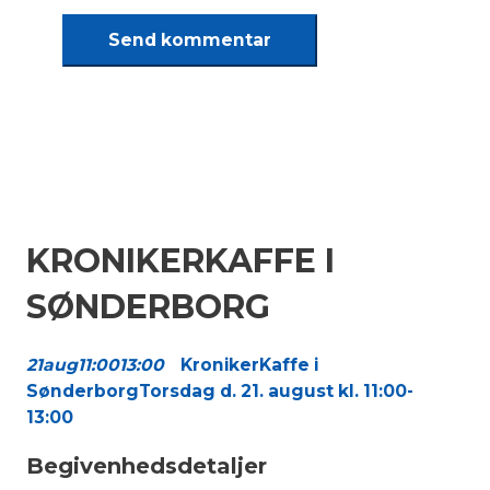
KRONIKERKAFFE I
SØNDERBORG
21
aug
11:00
13:00
KronikerKaffe i
Sønderborg
Torsdag d. 21. august kl. 11:00-
13:00
Begivenhedsdetaljer