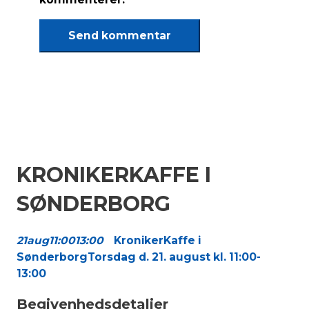
KRONIKERKAFFE I
SØNDERBORG
21
aug
11:00
13:00
KronikerKaffe i
Sønderborg
Torsdag d. 21. august kl. 11:00-
13:00
Begivenhedsdetaljer