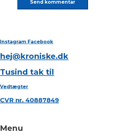
Instagram
Facebook
hej@kroniske.dk
Tusind tak til
Vedtægter
CVR nr. 40887849
Menu