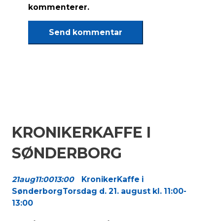
kommenterer.
KRONIKERKAFFE I
SØNDERBORG
21
aug
11:00
13:00
KronikerKaffe i
Sønderborg
Torsdag d. 21. august kl. 11:00-
13:00