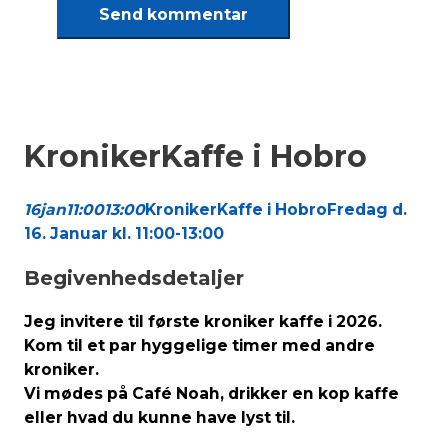
KronikerKaffe i Hobro
16
jan
11:00
13:00
KronikerKaffe i Hobro
Fredag d.
16. Januar kl. 11:00-13:00
Begivenhedsdetaljer
Jeg invitere til første kroniker kaffe i 2026.
Kom til et par hyggelige timer med andre
kroniker.
Vi mødes på Café Noah, drikker en kop kaffe
eller hvad du kunne have lyst til.