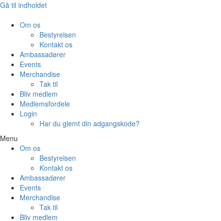
Gå til indholdet
Om os
Bestyrelsen
Kontakt os
Ambassadører
Events
Merchandise
Tak til
Bliv medlem
Medlemsfordele
Login
Har du glemt din adgangskode?
Menu
Om os
Bestyrelsen
Kontakt os
Ambassadører
Events
Merchandise
Tak til
Bliv medlem