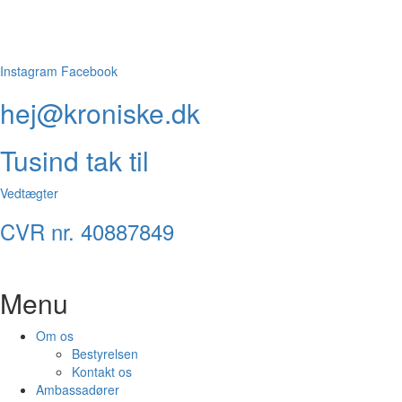
Instagram
Facebook
hej@kroniske.dk
Tusind tak til
Vedtægter
CVR nr. 40887849
Menu
Om os
Bestyrelsen
Kontakt os
Ambassadører