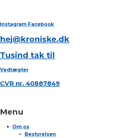
Instagram
Facebook
hej@kroniske.dk
Tusind tak til
Vedtægter
CVR nr. 40887849
Menu
Om os
Bestyrelsen