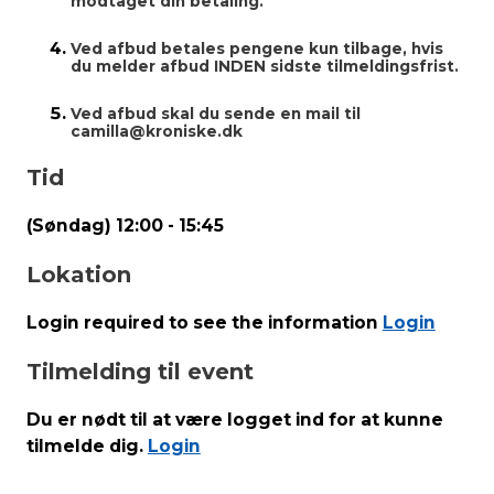
modtaget din betaling.
Ved afbud betales pengene kun tilbage, hvis
du melder afbud INDEN sidste tilmeldingsfrist.
Ved afbud skal du sende en mail til
camilla@kroniske.dk
Tid
(Søndag) 12:00 - 15:45
Lokation
Login required to see the information
Login
Tilmelding til event
Du er nødt til at være logget ind for at kunne
tilmelde dig.
Login