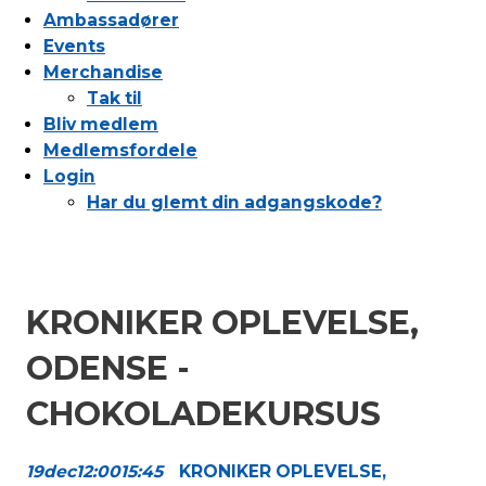
Ambassadører
Events
Merchandise
Tak til
Bliv medlem
Medlemsfordele
Login
Har du glemt din adgangskode?
KRONIKER OPLEVELSE,
ODENSE -
CHOKOLADEKURSUS
19
dec
12:00
15:45
KRONIKER OPLEVELSE,