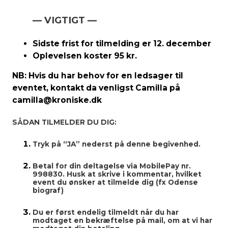
— VIGTIGT —
Sidste frist for tilmelding er 12. december
Oplevelsen koster 95 kr.
NB: Hvis du har behov for en ledsager til
eventet, kontakt da venligst Camilla på
camilla@kroniske.dk
SÅDAN TILMELDER DU DIG:
Tryk på “JA” nederst på denne begivenhed.
Betal for din deltagelse via MobilePay nr.
998830. Husk at skrive i kommentar, hvilket
event du ønsker at tilmelde dig (fx Odense
biograf)
Du er først endelig tilmeldt når du har
modtaget en bekræftelse på mail, om at vi har