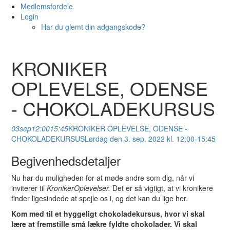
Medlemsfordele
Login
Har du glemt din adgangskode?
KRONIKER
OPLEVELSE, ODENSE
- CHOKOLADEKURSUS
03
sep
12:00
15:45
KRONIKER OPLEVELSE, ODENSE -
CHOKOLADEKURSUS
Lørdag den 3. sep. 2022 kl. 12:00-15:45
Begivenhedsdetaljer
Nu har du muligheden for at møde andre som dig, når vi
inviterer til
KronikerOplevelser.
Det er så vigtigt, at vi kronikere
finder ligesindede at spejle os i, og det kan du lige her.
Kom med til et hyggeligt chokoladekursus, hvor vi skal
lære at fremstille små lækre fyldte chokolader. Vi skal