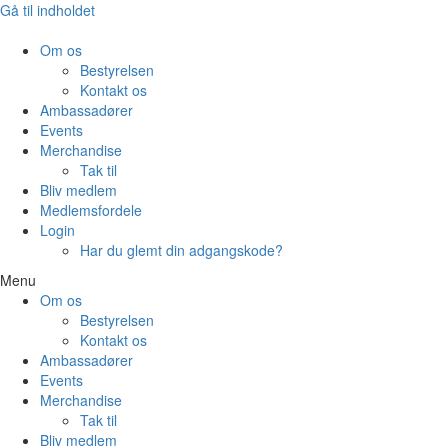
Gå til indholdet
Om os
Bestyrelsen
Kontakt os
Ambassadører
Events
Merchandise
Tak til
Bliv medlem
Medlemsfordele
Login
Har du glemt din adgangskode?
Menu
Om os
Bestyrelsen
Kontakt os
Ambassadører
Events
Merchandise
Tak til
Bliv medlem