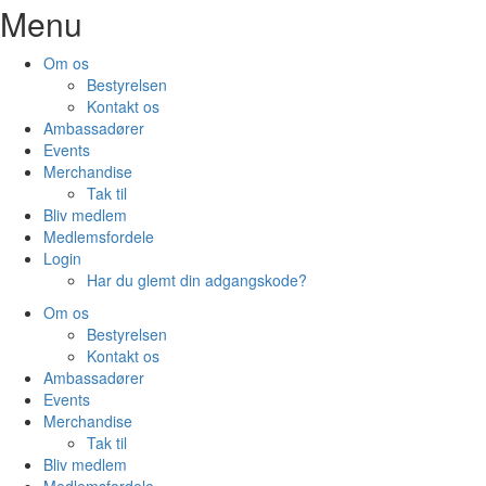
Menu
Om os
Bestyrelsen
Kontakt os
Ambassadører
Events
Merchandise
Tak til
Bliv medlem
Medlemsfordele
Login
Har du glemt din adgangskode?
Om os
Bestyrelsen
Kontakt os
Ambassadører
Events
Merchandise
Tak til
Bliv medlem