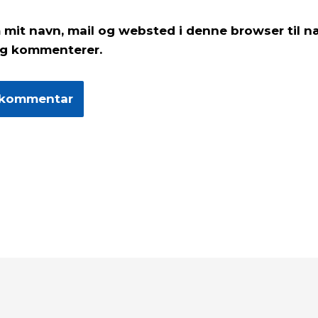
mail*
mit navn, mail og websted i denne browser til n
eg kommenterer.