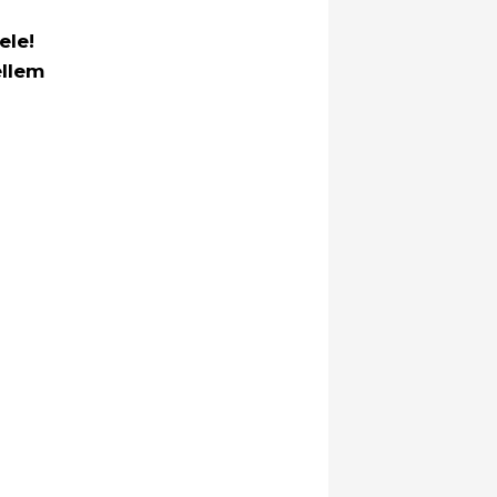
ele!
ellem