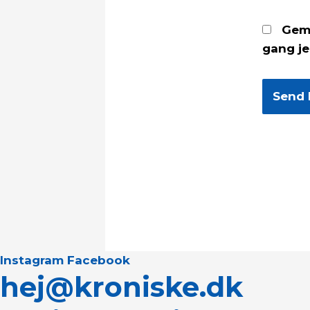
Gem 
gang j
Instagram
Facebook
hej@kroniske.dk