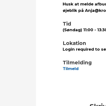
Husk at melde afbud 
øjeblik på Anja@kro
Tid
(Søndag) 11:00 - 13:3
Lokation
Login required to s
Tilmelding
Tilmeld