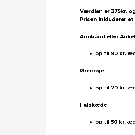
Værdien er 375kr. o
Prisen inkluderer et
Armbånd eller Ank
op til 90 kr. æ
Øreringe
op til 70 kr. æ
Halskæde
op til 50 kr. æ