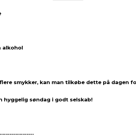
e
n alkohol
flere smykker, kan man tilkøbe dette på dagen fo
en hyggelig søndag i godt selskab!
……………………