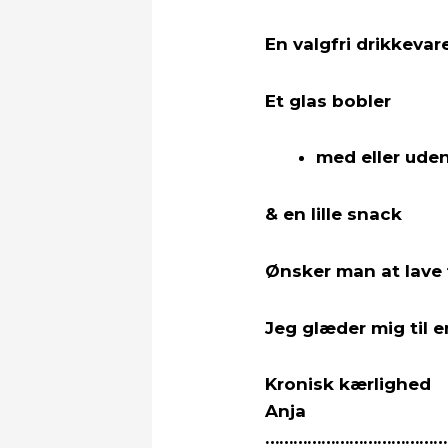
En valgfri drikkevar
Et glas bobler
med eller ude
& en lille snack
Ønsker man at lave 
Jeg glæder mig til 
Kronisk kærlighed
Anja
…………………………………