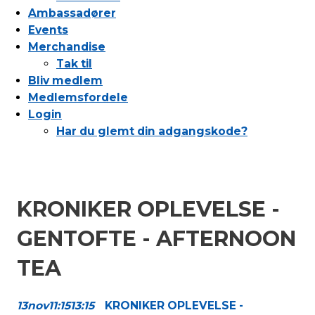
Ambassadører
Events
Merchandise
Tak til
Bliv medlem
Medlemsfordele
Login
Har du glemt din adgangskode?
KRONIKER OPLEVELSE -
GENTOFTE - AFTERNOON
TEA
13
nov
11:15
13:15
KRONIKER OPLEVELSE -