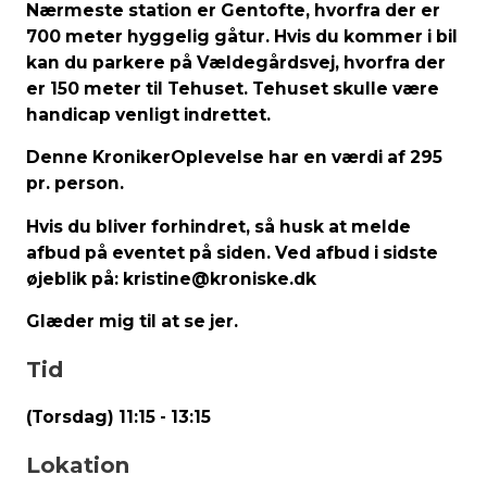
Nærmeste station er Gentofte, hvorfra der er
700 meter hyggelig gåtur. Hvis du kommer i bil
kan du parkere på Vældegårdsvej, hvorfra der
er 150 meter til Tehuset. Tehuset skulle være
handicap venligt indrettet.
Denne KronikerOplevelse har en værdi af 295
pr. person.
Hvis du bliver forhindret, så husk at melde
afbud på eventet på siden. Ved afbud i sidste
øjeblik på: kristine@kroniske.dk
Glæder mig til at se jer.
Tid
(Torsdag) 11:15 - 13:15
Lokation