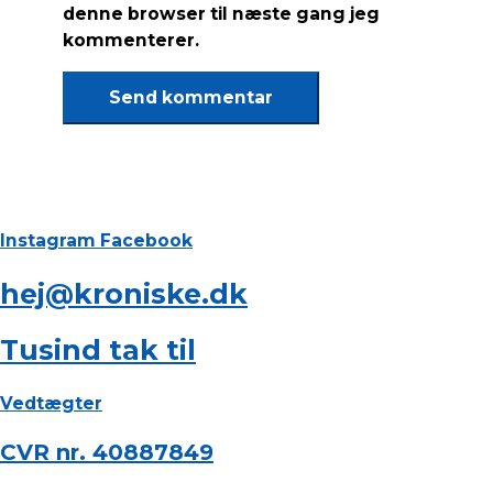
denne browser til næste gang jeg
kommenterer.
Instagram
Facebook
hej@kroniske.dk
Tusind tak til
Vedtægter
CVR nr. 40887849