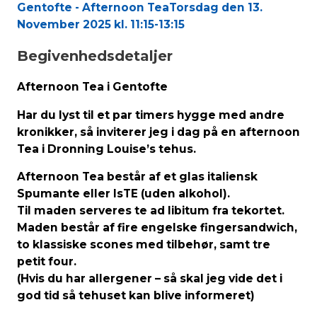
Gentofte - Afternoon Tea
Torsdag den 13.
November 2025 kl. 11:15-13:15
Begivenhedsdetaljer
Afternoon Tea i Gentofte
Har du lyst til et par timers hygge med andre
kronikker, så inviterer jeg i dag på en afternoon
Tea i Dronning Louise’s tehus.
Afternoon Tea består af et glas italiensk
Spumante eller IsTE (uden alkohol).
Til maden serveres te ad libitum fra tekortet.
Maden består af fire engelske fingersandwich,
to klassiske scones med tilbehør, samt tre
petit four.
(Hvis du har allergener – så skal jeg vide det i
god tid så tehuset kan blive informeret)