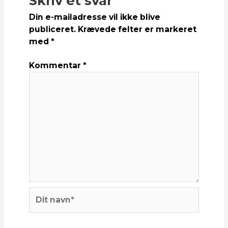
Skriv et svar
Din e-mailadresse vil ikke blive
publiceret.
Krævede felter er markeret
med
*
Kommentar
*
Dit
navn*