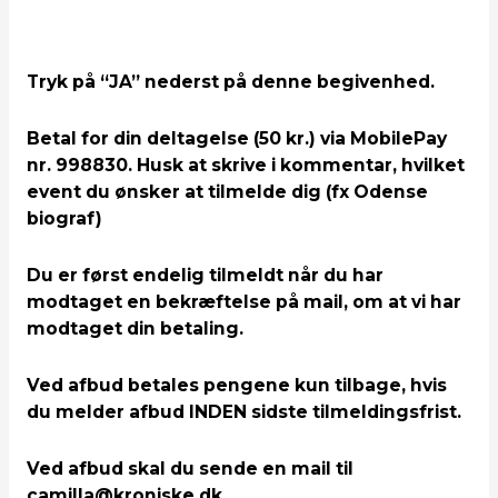
Tryk på “JA” nederst på denne begivenhed.
Betal for din deltagelse (50 kr.) via MobilePay
nr. 998830. Husk at skrive i kommentar, hvilket
event du ønsker at tilmelde dig (fx Odense
biograf)
Du er først endelig tilmeldt når du har
modtaget en bekræftelse på mail, om at vi har
modtaget din betaling.
Ved afbud betales pengene kun tilbage, hvis
du melder afbud INDEN sidste tilmeldingsfrist.
Ved afbud skal du sende en mail til
camilla@kroniske.dk