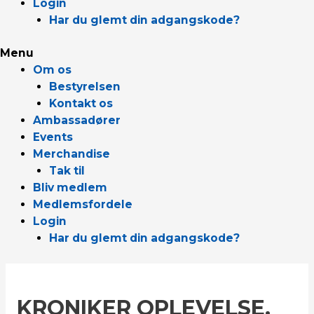
Login
Har du glemt din adgangskode?
Menu
Om os
Bestyrelsen
Kontakt os
Ambassadører
Events
Merchandise
Tak til
Bliv medlem
Medlemsfordele
Login
Har du glemt din adgangskode?
KRONIKER OPLEVELSE,