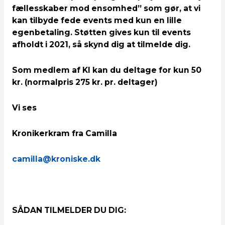
fællesskaber mod ensomhed” som gør, at vi
kan tilbyde fede events med kun en lille
egenbetaling. Støtten gives kun til events
afholdt i 2021, så skynd dig at tilmelde dig.
Som medlem af KI kan du deltage for kun 50
kr. (normalpris 275 kr. pr. deltager)
Vi ses
Kronikerkram fra Camilla
camilla@kroniske.dk
SÅDAN TILMELDER DU DIG: