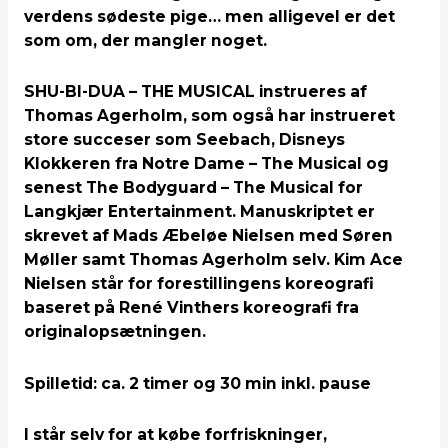
verdens sødeste pige… men alligevel er det
som om, der mangler noget.
SHU-BI-DUA – THE MUSICAL instrueres af
Thomas Agerholm, som også har instrueret
store succeser som Seebach, Disneys
Klokkeren fra Notre Dame – The Musical og
senest The Bodyguard – The Musical for
Langkjær Entertainment. Manuskriptet er
skrevet af Mads Æbeløe Nielsen med Søren
Møller samt Thomas Agerholm selv. Kim Ace
Nielsen står for forestillingens koreografi
baseret på René Vinthers koreografi fra
originalopsætningen.
Spilletid: ca. 2 timer og 30 min inkl. pause
I står selv for at købe forfriskninger,