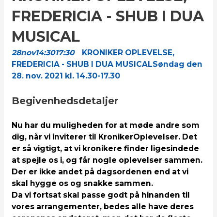
FREDERICIA - SHUB I DUA
MUSICAL
28
nov
14:30
17:30
KRONIKER OPLEVELSE,
FREDERICIA - SHUB I DUA MUSICAL
Søndag den
28. nov. 2021 kl. 14.30-17.30
Begivenhedsdetaljer
Nu har du muligheden for at møde andre som
dig, når vi inviterer til KronikerOplevelser. Det
er så vigtigt, at vi kronikere finder ligesindede
at spejle os i, og får nogle oplevelser sammen.
Der er ikke andet på dagsordenen end at vi
skal hygge os og snakke sammen.
Da vi fortsat skal passe godt på hinanden til
vores arrangementer, bedes alle have deres