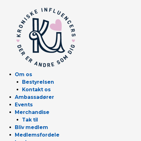
Gå
til
indholdet
Om os
Bestyrelsen
Kontakt os
Ambassadører
Events
Merchandise
Tak til
Bliv medlem
Medlemsfordele