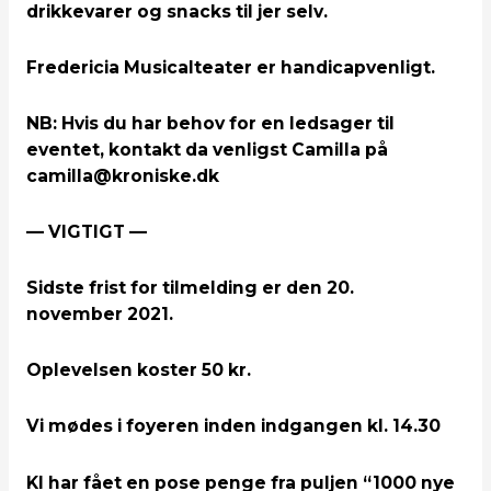
drikkevarer og snacks til jer selv.
Fredericia Musicalteater er handicapvenligt.
NB: Hvis du har behov for en ledsager til
eventet, kontakt da venligst Camilla på
camilla@kroniske.dk
— VIGTIGT —
Sidste frist for tilmelding er den 20.
november
2021.
Oplevelsen koster 50 kr.
Vi mødes i foyeren inden indgangen kl. 14.30
KI har fået en pose penge fra puljen “1000 nye