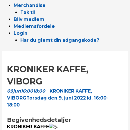
Merchandise
Tak til
Bliv medlem
Medlemsfordele
Login
Har du glemt din adgangskode?
KRONIKER KAFFE,
VIBORG
09
jun
16:00
18:00
KRONIKER KAFFE,
VIBORG
Torsdag den 9. juni 2022 kl. 16:00-
18:00
Begivenhedsdetaljer
KRONIKER KAFFE
️