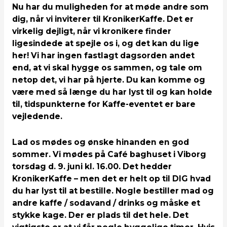
Nu har du muligheden for at møde andre som
dig, når vi inviterer til KronikerKaffe. Det er
virkelig dejligt, når vi kronikere finder
ligesindede at spejle os i, og det kan du lige
her! Vi har ingen fastlagt dagsorden andet
end, at vi skal hygge os sammen, og tale om
netop det, vi har på hjerte. Du kan komme og
være med så længe du har lyst til og kan holde
til, tidspunkterne for Kaffe-eventet er bare
vejledende.
Lad os mødes og ønske hinanden en god
sommer. Vi mødes på Café baghuset i Viborg
torsdag d. 9. juni kl. 16.00. Det hedder
KronikerKaffe – men det er helt op til DIG hvad
du har lyst til at bestille. Nogle bestiller mad og
andre kaffe / sodavand / drinks og måske et
stykke kage. Der er plads til det hele. Det