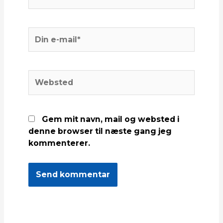
navn*
Din
e-
mail*
Websted
Gem mit navn, mail og websted i
denne browser til næste gang jeg
kommenterer.