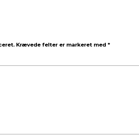
ceret.
Krævede felter er markeret med
*