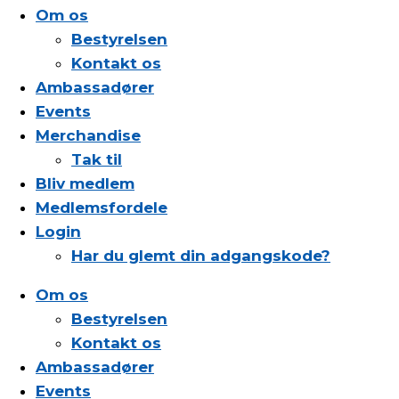
Om os
Bestyrelsen
Kontakt os
Ambassadører
Events
Merchandise
Tak til
Bliv medlem
Medlemsfordele
Login
Har du glemt din adgangskode?
Om os
Bestyrelsen
Kontakt os
Ambassadører
Events