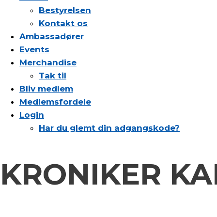
Bestyrelsen
Kontakt os
Ambassadører
Events
Merchandise
Tak til
Bliv medlem
Medlemsfordele
Login
Har du glemt din adgangskode?
KRONIKER KA