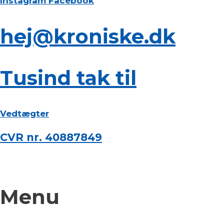
Instagram
Facebook
hej@kroniske.dk
Tusind tak til
Vedtægter
CVR nr. 40887849
Menu