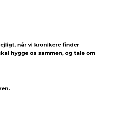
jligt, når vi kronikere finder
vi skal hygge os sammen, og tale om
ren.