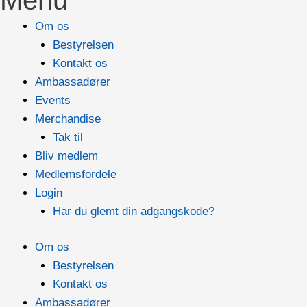
Om os
Bestyrelsen
Kontakt os
Ambassadører
Events
Merchandise
Tak til
Bliv medlem
Medlemsfordele
Login
Har du glemt din adgangskode?
Om os
Bestyrelsen
Kontakt os
Ambassadører