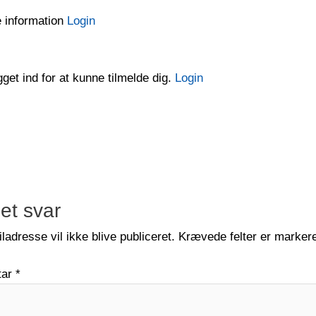
e information
Login
gget ind for at kunne tilmelde dig.
Login
 et svar
ladresse vil ikke blive publiceret.
Krævede felter er marke
tar
*