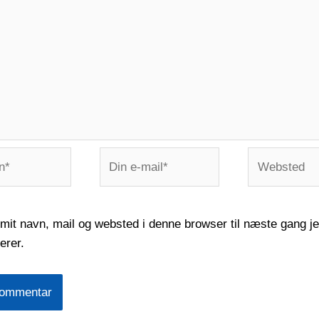
Din
Websted
e-
mail*
it navn, mail og websted i denne browser til næste gang j
rer.