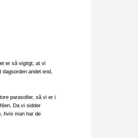
 er så vigtigt, at vi
agt dagsorden andet end,
ore parasoller, så vi er i
féen. Da vi sidder
, hvis man har de