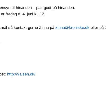
ensyn til hinanden – pas godt på hinanden.
 er fredag d. 4. juni kl. 12.
smål så kontakt gerne Zinna på
zinna@kroniske.dk
eller på
.
det:
http://valsen.dk/