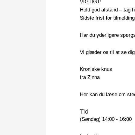
VIGTIGT!
Hold god afstand – tag h
Sidste frist for tilmelding
Har du yderligere spørg
Vi glæder os til at se dig
Kroniske knus
fra Zinna
Her kan du læse om ste
Tid
(Søndag) 14:00 - 16:00