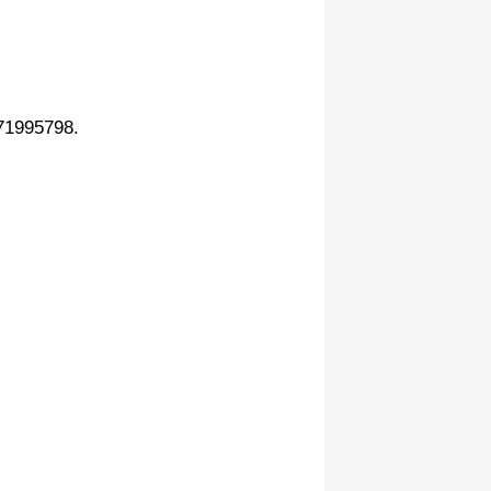
 71995798.