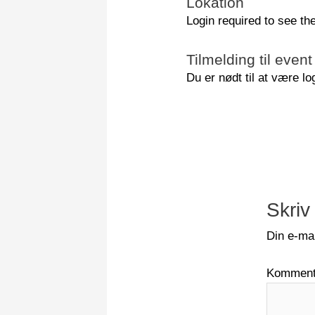
Lokation
Login required to see th
Tilmelding til event
Du er nødt til at være lo
Skriv
Din e-mai
Kommen