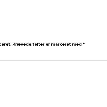
ceret.
Krævede felter er markeret med
*