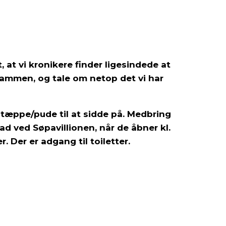
, at vi kronikere finder ligesindede at
 sammen, og tale om netop det vi har
æppe/pude til at sidde på. Medbring
ad ved Søpavillionen, når de åbner kl.
r. Der er adgang til toiletter.