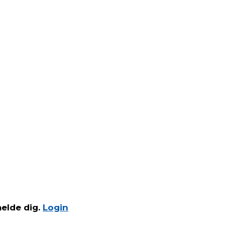
melde dig.
Login