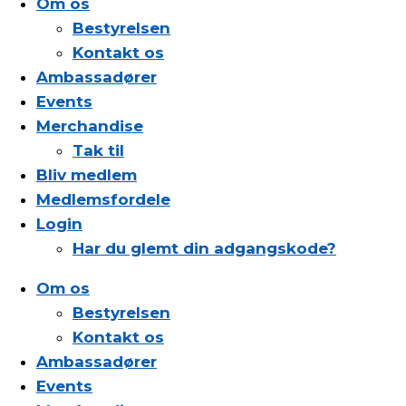
Om os
Bestyrelsen
Kontakt os
Ambassadører
Events
Merchandise
Tak til
Bliv medlem
Medlemsfordele
Login
Har du glemt din adgangskode?
Om os
Bestyrelsen
Kontakt os
Ambassadører
Events