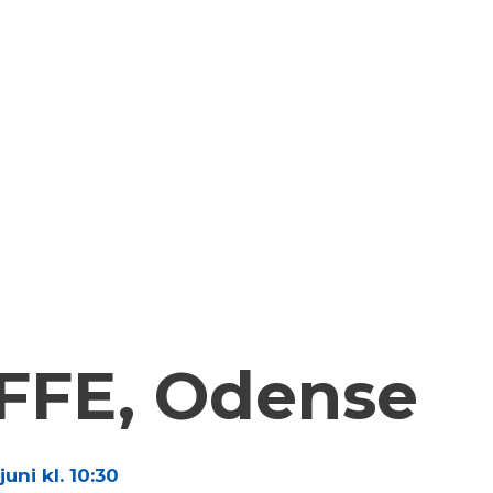
FFE, Odense
uni kl. 10:30