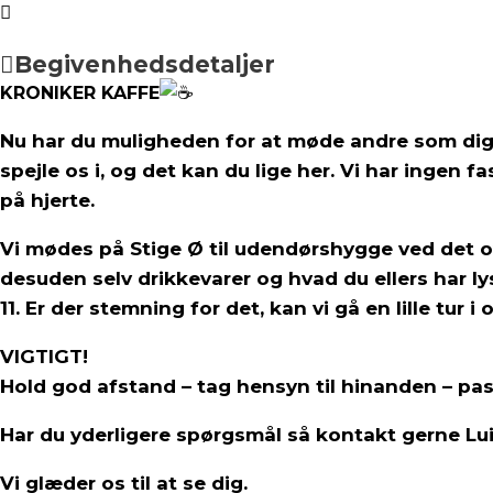
Begivenhedsdetaljer
KRONIKER KAFFE
️
Nu har du muligheden for at møde andre som dig, nå
spejle os i, og det kan du lige her. Vi har ingen
på hjerte.
Vi mødes på Stige Ø til udendørshygge ved det 
desuden selv drikkevarer og hvad du ellers har lys
11. Er der stemning for det, kan vi gå en lille tur 
VIGTIGT!
Hold god afstand – tag hensyn til hinanden – pa
Har du yderligere spørgsmål så kontakt gerne Lu
Vi glæder os til at se dig.