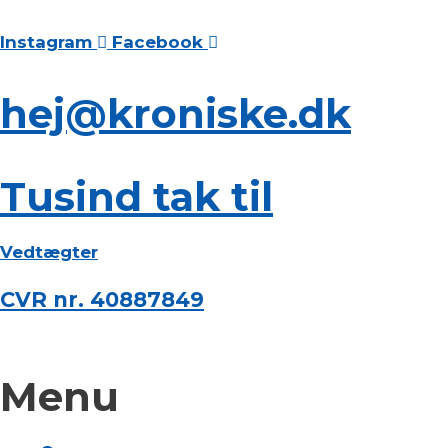
Instagram
Facebook
hej@kroniske.dk
Tusind tak til
Vedtægter
CVR nr. 40887849
Menu