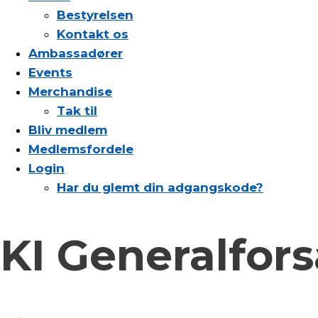
Bestyrelsen
Kontakt os
Ambassadører
Events
Merchandise
Tak til
Bliv medlem
Medlemsfordele
Login
Har du glemt din adgangskode?
KI Generalfor