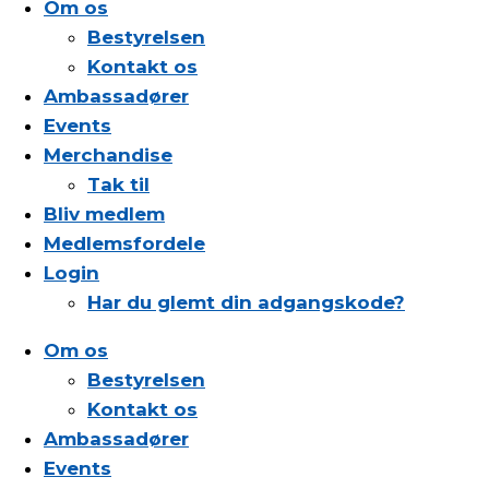
Om os
Bestyrelsen
Kontakt os
Ambassadører
Events
Merchandise
Tak til
Bliv medlem
Medlemsfordele
Login
Har du glemt din adgangskode?
Om os
Bestyrelsen
Kontakt os
Ambassadører
Events