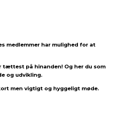
ores medlemmer har mulighed for at
r tættest på hinanden! Og her du som
e og udvikling.
 kort men vigtigt og hyggeligt møde.