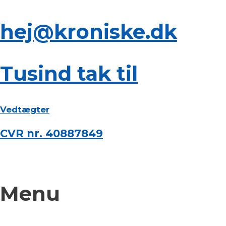
hej@kroniske.dk
Tusind tak til
Vedtægter
CVR nr. 40887849
Menu