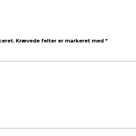
ceret.
Krævede felter er markeret med
*