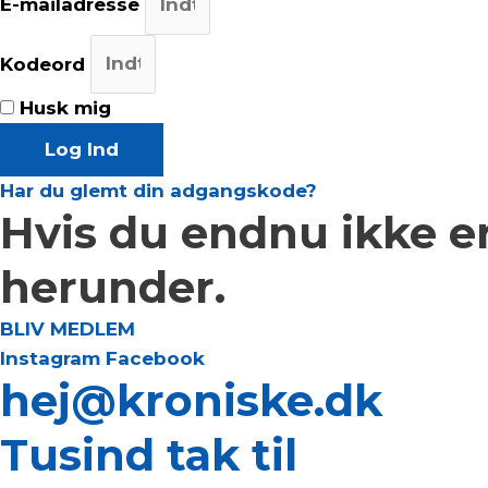
E-mailadresse
Kodeord
Husk mig
Log Ind
Har du glemt din adgangskode?
Hvis du endnu ikke e
herunder.
BLIV MEDLEM
Instagram
Facebook
hej@kroniske.dk
Tusind tak til