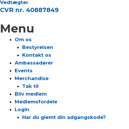
Vedtægter
CVR nr. 40887849
Menu
Om os
Bestyrelsen
Kontakt os
Ambassadører
Events
Merchandise
Tak til
Bliv medlem
Medlemsfordele
Login
Har du glemt din adgangskode?