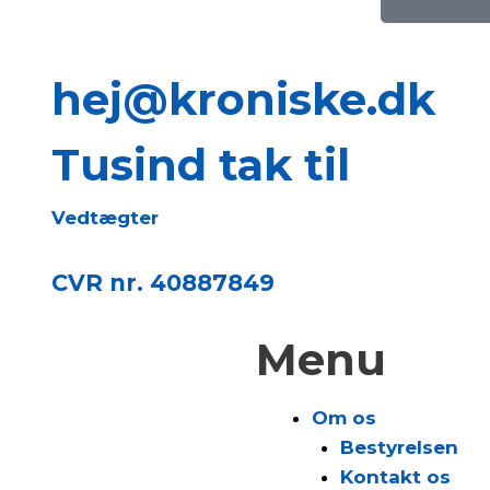
hej@kroniske.dk
Tusind tak til
Vedtægter
CVR nr. 40887849
Menu
Om os
Bestyrelsen
Kontakt os