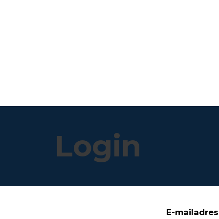
Login
E-mailadre