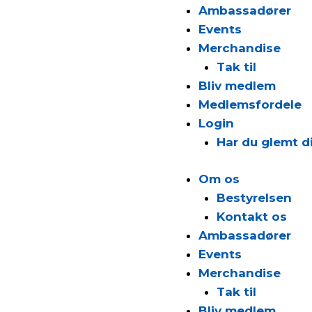
Ambassadører
Events
Merchandise
Tak til
Bliv medlem
Medlemsfordele
Login
Har du glemt 
Om os
Bestyrelsen
Kontakt os
Ambassadører
Events
Merchandise
Tak til
Bliv medlem